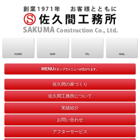
HOME
MAP
TEL
MAIL
MENU
※タップでメニューが広がります。
佐久間の家づくり
佐久間工務所について
実績紹介
お問い合わせ
アフターサービス