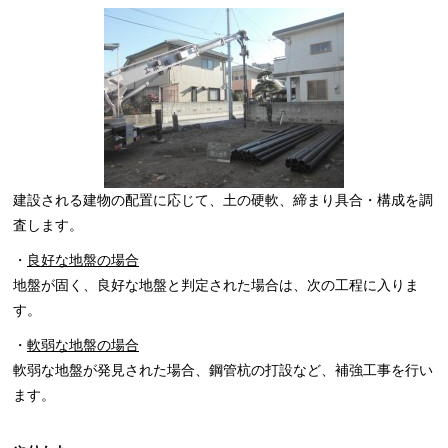
建設される建物の配置に応じて、土の硬軟、締まり具合・構成を調
査します。
・
良好な地盤の場合
地盤が固く、良好な地盤と判定された場合は、次の工程に入りま
す。
・
軟弱な地盤の場合
軟弱な地盤が発見された場合、鋼管杭の打設など、補強工事を行い
ます。