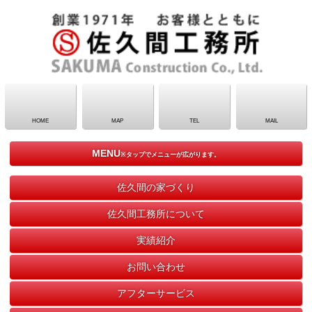
HOME
MAP
TEL
MAIL
MENU
※タップでメニューが広がります。
佐久間の家づくり
佐久間工務所について
実績紹介
お問い合わせ
アフターサービス