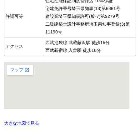
住宅性能保証制度登録店 10年保証
宅建免許番号埼玉県知事(13)第6861号
許認可等
建設業埼玉県知事許可(般-7)第9279号
二級建築士設計事務所埼玉県知事登録(3)第
11190号
西武池袋線 武蔵藤沢駅 徒歩15分
アクセス
西武新宿線 入曽駅 徒歩18分
大きな地図で見る