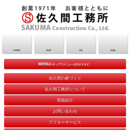
HOME
MAP
TEL
MAIL
MENU
※タップでメニューが広がります。
佐久間の家づくり
佐久間工務所について
実績紹介
お問い合わせ
アフターサービス