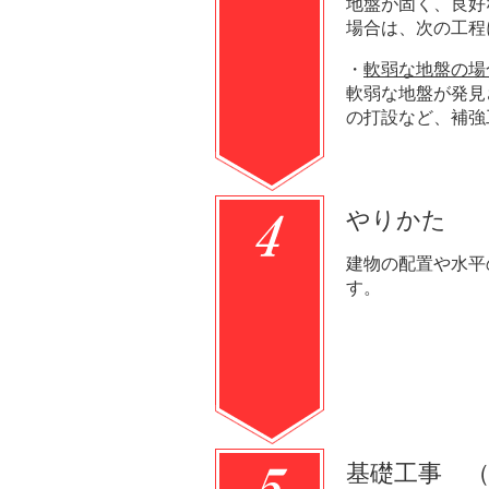
地盤が固く、良好
場合は、次の工程
・
軟弱な地盤の場
軟弱な地盤が発見
の打設など、補強
やりかた
建物の配置や水平
す。
基礎工事 