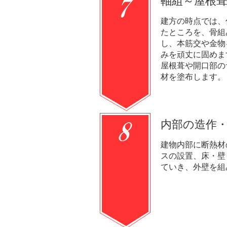
軸組～屋根
建方の時点では、
たところを、骨組
し、本筋交や金物
みを頑丈に固めま
屋根葺や開口部の
材を塗布します。
内部の造作
建物内部に断熱材
スの設置、床・壁
ていき、外壁を組