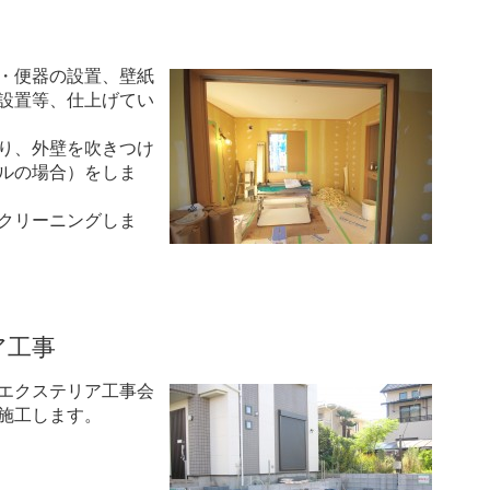
・便器の設置、壁紙
設置等、仕上げてい
り、外壁を吹きつけ
ルの場合）をしま
クリーニングしま
ア工事
エクステリア工事会
施工します。