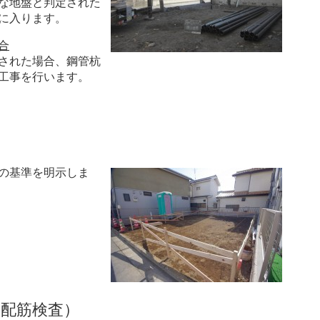
な地盤と判定された
に入ります。
合
された場合、鋼管杭
工事を行います。
の基準を明示しま
（配筋検査）