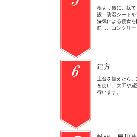
根切り後に、捨て
設、防湿シートを
湿気による侵食を
筋し、コンクリー
建方
土台を据えたら、
を使い、大工や鳶
行います。