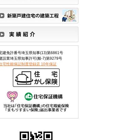
宅建免許番号埼玉県知事(13)第6861号
建設業埼玉県知事許可(般-7)第9279号
住宅性能保証制度登録店 10年保証