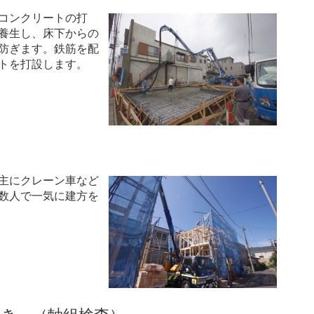
コンクリートの打
養生し、床下からの
防ぎます。鉄筋を配
トを打設します。
主にクレーン車など
数人で一気に建方を