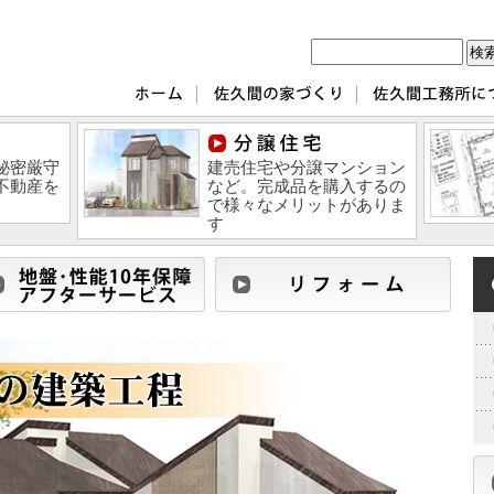
秘密厳守
建売住宅や分譲マンション
不動産を
など。完成品を購入するの
で様々なメリットがありま
す