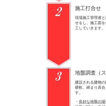
施工打合せ
現場施工管理者と
せをし、施工図を
工していきます。
地盤調査（
建設される建物の
硬軟、締まり具合
す。
・
良好な地盤の場