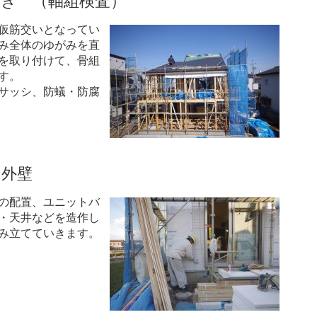
葺き （軸組検査）
仮筋交いとなってい
み全体のゆがみを直
を取り付けて、骨組
す。
サッシ、防蟻・防腐
・外壁
の配置、ユニットバ
・天井などを造作し
み立てていきます。