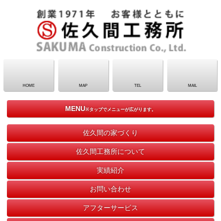
HOME
MAP
TEL
MAIL
MENU
※タップでメニューが広がります。
佐久間の家づくり
佐久間工務所について
実績紹介
お問い合わせ
アフターサービス