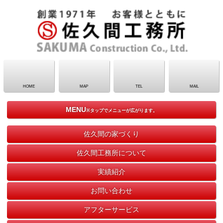
HOME
MAP
TEL
MAIL
MENU
※タップでメニューが広がります。
佐久間の家づくり
佐久間工務所について
実績紹介
お問い合わせ
アフターサービス