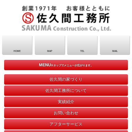
HOME
MAP
TEL
MAIL
MENU
※タップでメニューが広がります。
佐久間の家づくり
佐久間工務所について
実績紹介
お問い合わせ
アフターサービス