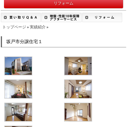
リフォーム
トップページ
実績紹介
»
»
坂戸市分譲住宅１